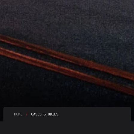
/
HOME
CASES STUDIES