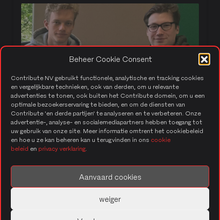
Beheer Cookie Consent
Contribute NV gebruikt functionele, analytische en tracking cookies
en vergelijkbare technieken, ook van derden, om u relevante
Internship at Contribute: Zeno and Jens
advertenties te tonen, ook buiten het Contribute domein, om u een
optimale bezoekerservaring te bieden, en om de diensten van
Contribute 'en derde partijen' te analyseren en te verbeteren. Onze
advertentie-, analyse- en socialemediapartners hebben toegang tot
uw gebruik van onze site. Meer informatie omtrent het cookiebeleid
en hoe u ze kan beheren kan u terugvinden in ons
cookie
beleid
en
privacy verklaring
.
Aanvaard cookies
weiger