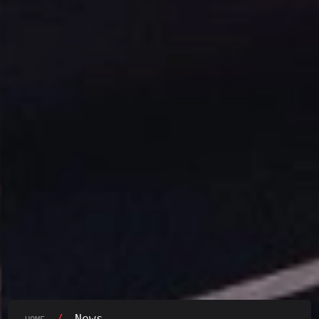
/
News