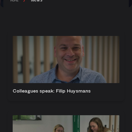
HOME
Colleagues speak: Filip Huysmans