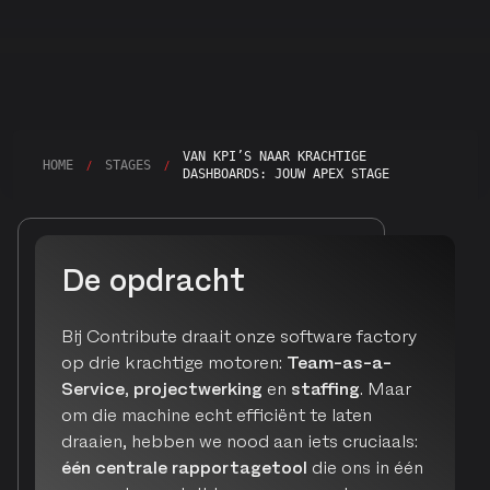
VAN KPI’S NAAR KRACHTIGE
/
/
HOME
STAGES
DASHBOARDS: JOUW APEX STAGE
De opdracht
Bij Contribute draait onze software factory
op drie krachtige motoren:
Team-as-a-
Service
,
projectwerking
en
staffing
. Maar
om die machine echt efficiënt te laten
draaien, hebben we nood aan iets cruciaals:
één centrale rapportagetool
die ons in één