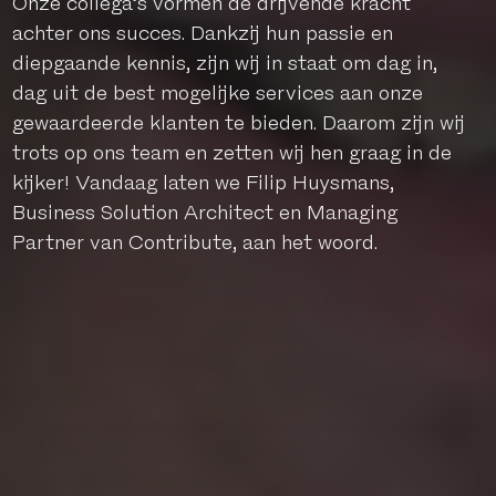
Onze collega’s vormen de drijvende kracht
achter ons succes. Dankzij hun passie en
diepgaande kennis, zijn wij in staat om dag in,
dag uit de best mogelijke services aan onze
gewaardeerde klanten te bieden. Daarom zijn wij
trots op ons team en zetten wij hen graag in de
kijker! Vandaag laten we Filip Huysmans,
Business Solution Architect en Managing
Partner van Contribute, aan het woord.