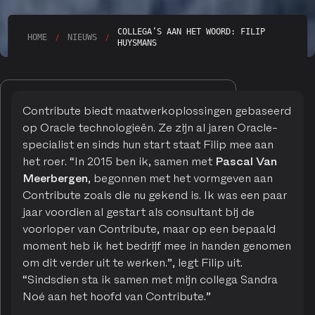
COLLEGA’S AAN HET WOORD: FILIP
/
/
HOME
NIEUWS
HUYSMANS
Contribute biedt maatwerkoplossingen gebaseerd
op Oracle technologieën. Ze zijn al jaren Oracle-
specialist en sinds hun start staat Filip mee aan
het roer. “In 2015 ben ik, samen met
Pascal Van
Meerbergen
, begonnen met het vormgeven aan
Contribute zoals die nu gekend is. Ik was een paar
jaar voordien al gestart als consultant bij de
voorloper van Contribute, maar op een bepaald
moment heb ik het bedrijf mee in handen genomen
om dit verder uit te werken.”, legt Filip uit.
“Sindsdien sta ik samen met mijn collega Sandra
Noé aan het hoofd van Contribute.”