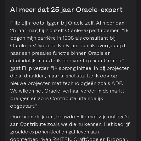
Al meer dat 25 jaar Oracle-expert
Filip zijn roots liggen bij Oracle zelf. Al meer dan
25 jaar mag hij zichzelf Oracle-expert noemen. “Ik
begon mijn carrière in 1998 als consultant bij
Oracle in Vilvoorde. Na 8 jaar ben ik overgestapt
naar een presales functie binnen Oracle en
uiteindelijk maakte ik de overstap naar Cronos.”,
gaat Filip verder. “Ik sprong initieel in bij projecten
die al draaiden, maar al snel startte ik ook op
nieuwe projecten met technologieën zoals ADF.
We wilden het Oracle-verhaal verder in de markt
brengen en zo is Contribute uiteindelijk
opgestart.”
Doorheen de jaren, bouwde Filip met zijn collega’s
aan Contribute zoals we die nu kennen. Het bedrijf
groeide exponentieel en gaf leven aan
dochterbedrijven RKITEK, CraftCode en Droppar.